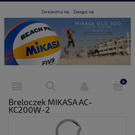
Zarejestruj się
Zaloguj się
Breloczek MIKASA AC-
KC200W-2