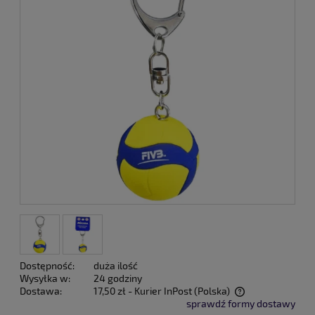
Dostępność:
duża ilość
Wysyłka w:
24 godziny
Dostawa:
17,50 zł
- Kurier InPost
(Polska)
sprawdź formy dostawy
Cena nie zawiera ewentualnych kosztów płatności