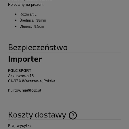
Polecamy na prezent.
Rozmiar: L
Średnica : 38mm
Długość: 9.5cm
Bezpieczeństwo
Importer
FOLC SPORT
Arkuszowa 18
01-934 Warszawa, Polska
hurtownia@folc.pl
Koszty dostawy
Cena nie zawiera ewentualnych kosztów płatności
Kraj wysyłki: