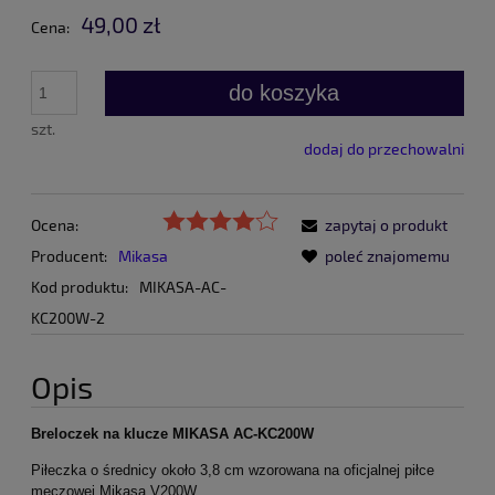
49,00 zł
Cena:
do koszyka
szt.
dodaj do przechowalni
Ocena:
zapytaj o produkt
Producent:
Mikasa
poleć znajomemu
Kod produktu:
MIKASA-AC-
KC200W-2
Opis
Breloczek na klucze MIKASA AC-KC200W
Piłeczka o średnicy około 3,8 cm wzorowana na oficjalnej piłce
meczowej Mikasa V200W.