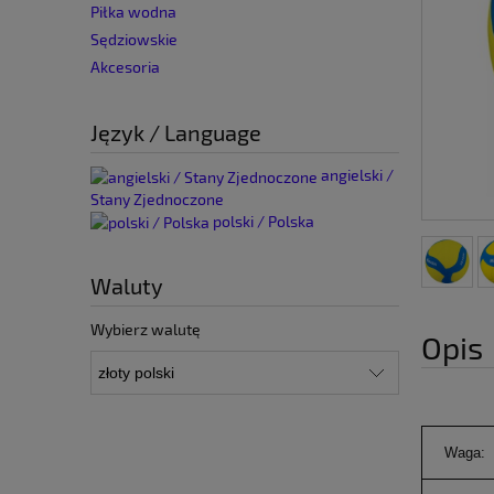
Piłka wodna
Sędziowskie
Akcesoria
Język / Language
angielski /
Stany Zjednoczone
polski / Polska
Waluty
Wybierz walutę
Opis
Waga: