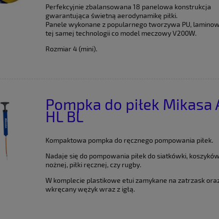
Perfekcyjnie zbalansowana 18 panelowa konstrukcja
gwarantująca świetną aerodynamikę piłki.
Panele wykonane z popularnego tworzywa PU, lamino
tej samej technologii co model meczowy V200W.
Rozmiar 4 (mini).
Pompka do piłek Mikasa 
HL BL
Kompaktowa pompka do ręcznego pompowania piłek.
Nadaje się do pompowania piłek do siatkówki, koszykówki
nożnej, piłki ręcznej, czy rugby.
W komplecie plastikowe etui zamykane na zatrzask ora
wkręcany wężyk wraz z igłą.