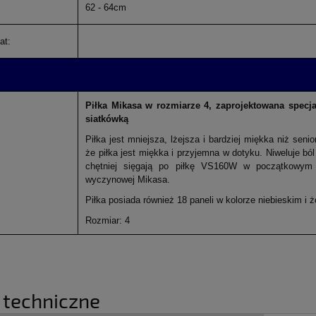
62 - 64cm
at:
Piłka Mikasa w rozmiarze 4, zaprojektowana specj
siatkówką
Piłka jest mniejsza, lżejsza i bardziej miękka niż senio
że piłka jest miękka i przyjemna w dotyku. Niweluje bó
chętniej sięgają po piłkę VS160W w początkowym e
wyczynowej Mikasa.
Piłka posiada również 18 paneli w kolorze niebieskim i ż
Rozmiar: 4
 techniczne