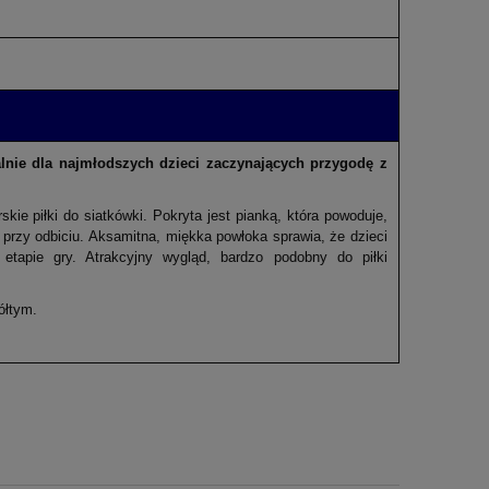
alnie dla najmłodszych dzieci zaczynających przygodę z
rskie piłki do siatkówki. Pokryta jest pianką, która powoduje,
l przy odbiciu. Aksamitna, miękka powłoka sprawia, że dzieci
tapie gry. Atrakcyjny wygląd, bardzo podobny do piłki
ółtym.