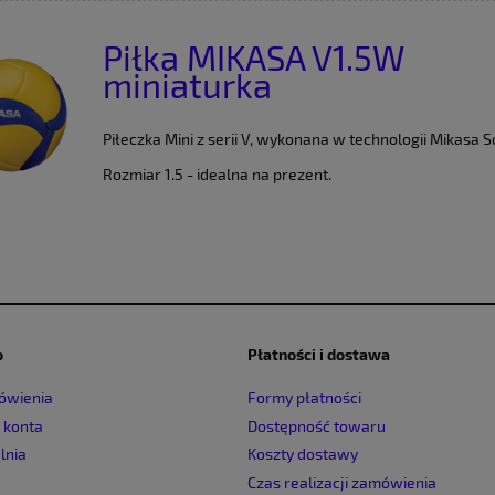
Piłka MIKASA V1.5W
miniaturka
Piłeczka Mini z serii V, wykonana w technologii Mikasa So
Rozmiar 1.5 - idealna na prezent.
o
Płatności i dostawa
ówienia
Formy płatności
 konta
Dostępność towaru
lnia
Koszty dostawy
Czas realizacji zamówienia