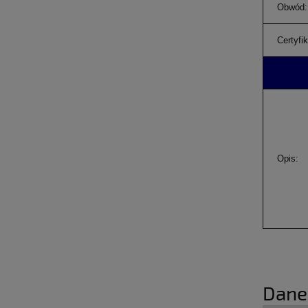
Obwód:
Certyfik
Opis:
Dane