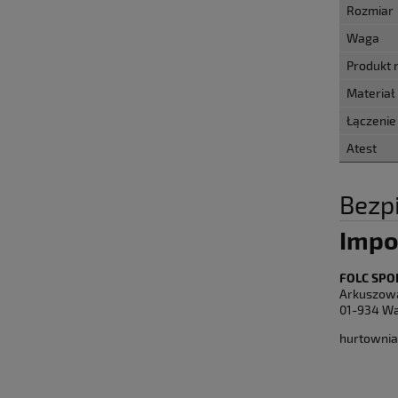
Rozmiar
Waga
Produkt
Materiał
Łączenie
Atest
Bezp
Impo
FOLC SPO
Arkuszow
01-934 Wa
hurtownia