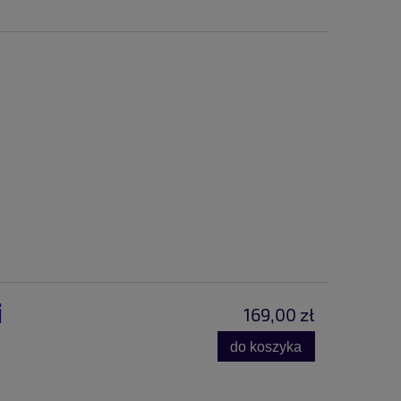
i
169,00 zł
do koszyka