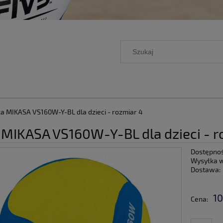
ka MIKASA VS160W-Y-BL dla dzieci - rozmiar 4
 MIKASA VS160W-Y-BL dla dzieci - r
Dostępnoś
Wysyłka 
Dostawa:
10
Cena: