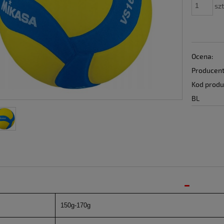
szt
Ocena:
Producent
Kod produ
BL
150g-170g