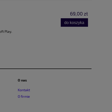
69,00 zł
do koszyka
ft Play.
O nas
Kontakt
O firmie