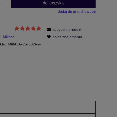
do koszyka
.
dodaj do przechowalni
zapytaj o produkt
:
Mikasa
poleć znajomemu
ktu:
MIKASA-VS160W-Y-